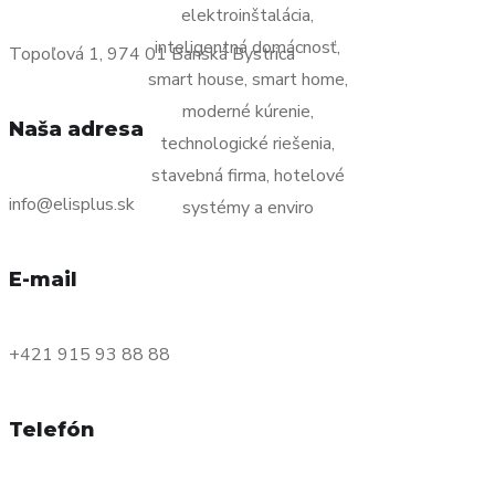
Topoľová 1, 974 01 Banská Bystrica
Naša adresa
info@elisplus.sk
E-mail
+421 915 93 88 88
Telefón