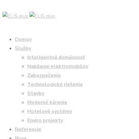
Domov
Služby
Inteligentná domácnosť
Nabíjanie elektromobilov
Zabezpečenie
Technologické riešenia
Stavby
Moderné kúrenie
Hotelové systémy
Enviro projekty
Referencie
Blog