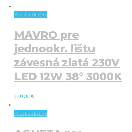
Pridať do košíka
MAVRO pre
jednookr. lištu
závesná zlatá 230V
LED 12W 38° 3000K
120.00
€
Pridať do košíka