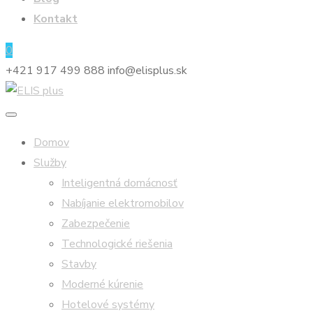
Kontakt
0
+421 917 499 888
info@elisplus.sk
Domov
Služby
Inteligentná domácnosť
Nabíjanie elektromobilov
Zabezpečenie
Technologické riešenia
Stavby
Moderné kúrenie
Hotelové systémy