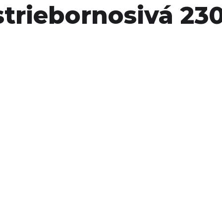
striebornosivá 23