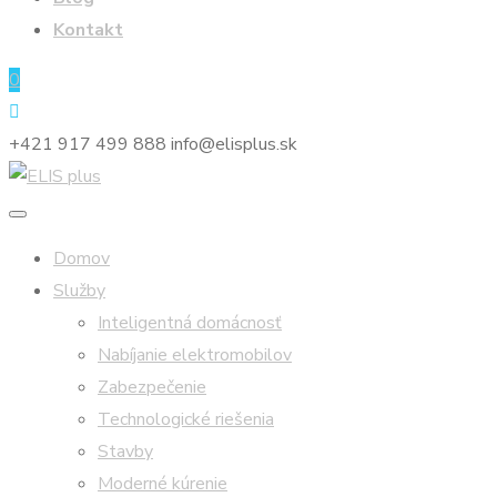
Kontakt
0
+421 917 499 888
info@elisplus.sk
Domov
Služby
Inteligentná domácnosť
Nabíjanie elektromobilov
Zabezpečenie
Technologické riešenia
Stavby
Moderné kúrenie