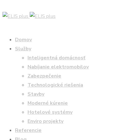
Domov
Služby
Inteligentná domácnosť
Nabíjanie elektromobilov
Zabezpečenie
Technologické riešenia
Stavby
Moderné kúrenie
Hotelové systémy
Enviro projekty
Referencie
Blog