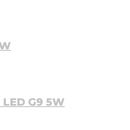
9W
V LED G9 5W