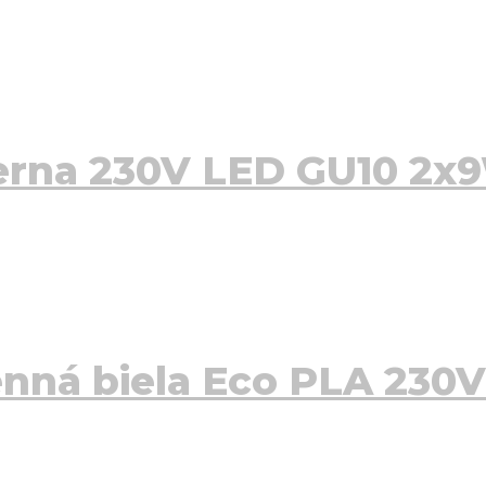
ierna 230V LED GU10 2x
nná biela Eco PLA 230