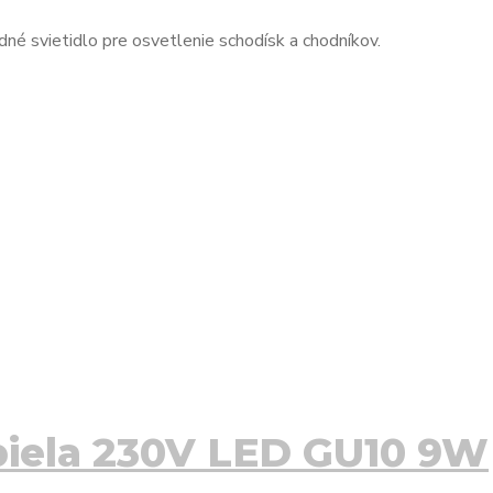
né svietidlo pre osvetlenie schodísk a chodníkov.
biela 230V LED GU10 9W