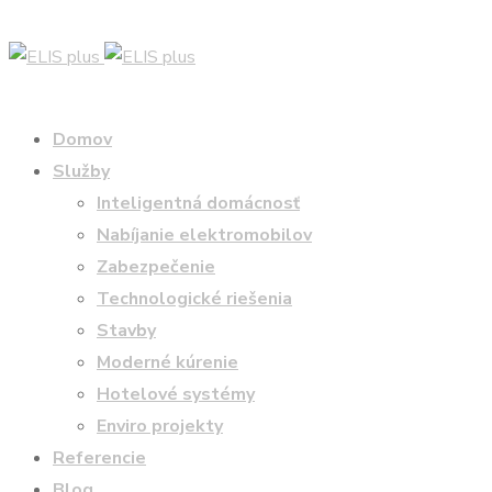
Domov
Služby
Inteligentná domácnosť
Nabíjanie elektromobilov
Zabezpečenie
Technologické riešenia
Stavby
Moderné kúrenie
Hotelové systémy
Enviro projekty
Referencie
Blog