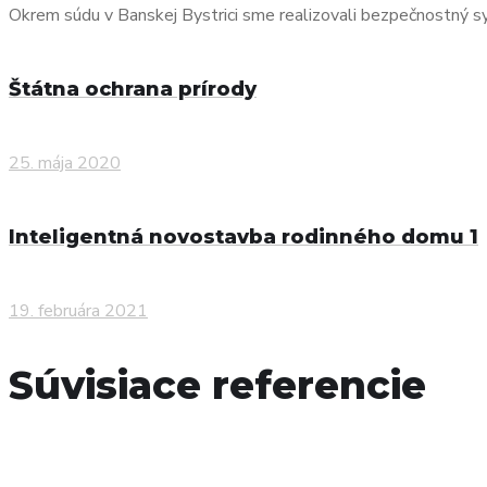
Okrem súdu v Banskej Bystrici sme realizovali bezpečnostný sy
Štátna ochrana prírody
25. mája 2020
Inteligentná novostavba rodinného domu 1
19. februára 2021
Súvisiace referencie