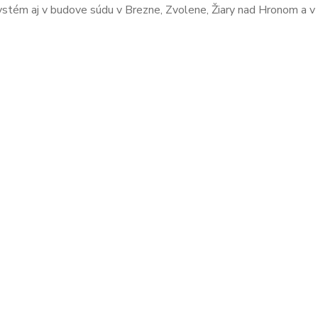
stém aj v budove súdu v Brezne, Zvolene, Žiary nad Hronom a v 