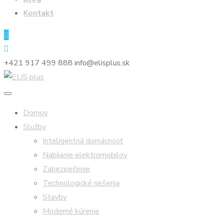
Kontakt
0
+421 917 499 888
info@elisplus.sk
Domov
Služby
Inteligentná domácnosť
Nabíjanie elektromobilov
Zabezpečenie
Technologické riešenia
Stavby
Moderné kúrenie