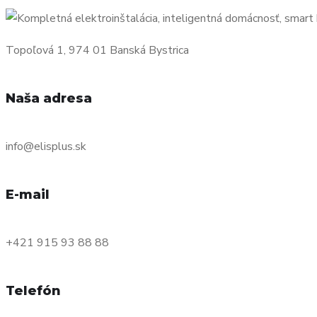
Topoľová 1, 974 01 Banská Bystrica
Naša adresa
info@elisplus.sk
E-mail
+421 915 93 88 88
Telefón