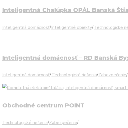
Inteligentná Chalúpka OPÁL Banská Šti
Inteligentná domácnosť
/
Inteligentné objekty
/
Technologické ri
Inteligentná domácnosť – RD Banská By
Inteligentná domácnosť
/
Technologické riešenia
/
Zabezpečenie
/
Obchodné centrum POINT
Technologické riešenia
/
Zabezpečenie
/